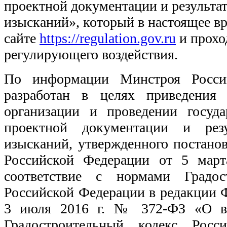
проектной документации и результа
изысканий», который в настоящее в
сайте
https://regulation.gov.ru
и прохо
регулирующего воздействия.
По информации Минстроя России
разработан в целях приведения
организации и проведении госуда
проектной документации и резу
изысканий, утвержденного постано
Российской Федерации от 5 мар
соответствие с нормами Градост
Российской Федерации в редакции Ф
3 июля 2016 г. № 372-ФЗ «О вн
Градостроительный кодекс Росс