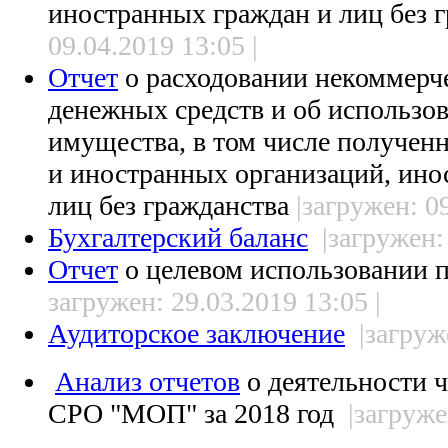
иностранных граждан и лиц без 
09.04.2019 13:05 |
Отчет
о расходовании некоммерч
денежных средств и об использо
имущества, в том числе получе
и иностранных организаций, ино
лиц без гражданства
|загружен: 09
Бухгалтерский баланс
|загружен:
Отчет
о целевом использовании 
загружен: 29.03.2019 13:05 |
Аудиторское заключение
|загруж
Анализ отчетов
о деятельности 
СРО "МОП" за 2018 год
|загруже