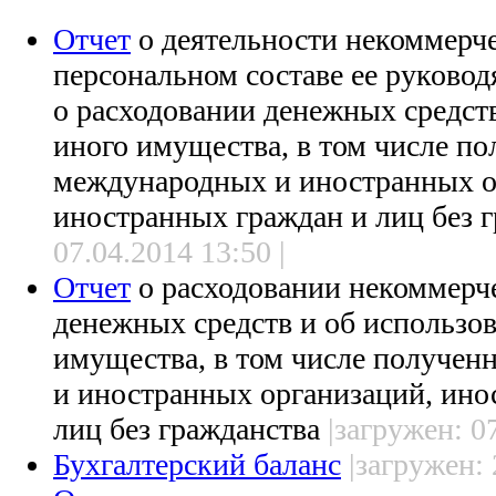
Отчет
о деятельности некоммерче
персональном составе ее руковод
о расходовании денежных средст
иного имущества, в том числе п
международных и иностранных о
иностранных граждан и лиц без 
07.04.2014 13:50 |
Отчет
о расходовании некоммерч
денежных средств и об использо
имущества, в том числе получе
и иностранных организаций, ино
лиц без гражданства
|загружен: 07
Бухгалтерский баланс
|загружен: 