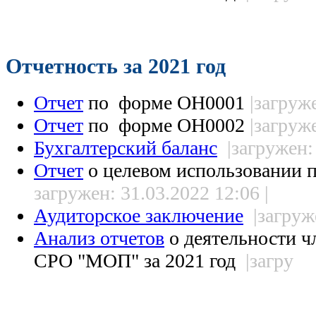
Отчетность за 2021 год
Отчет
по форме ОН0001
|загруж
Отчет
по форме ОН0002
|загруж
Бухгалтерский баланс
|загружен:
Отчет
о целевом использовании 
загружен: 31.03.2022 12:06 |
Аудиторское заключение
|
загруж
Анализ отчетов
о деятельности ч
СРО "МОП" за 2021 год
|загру