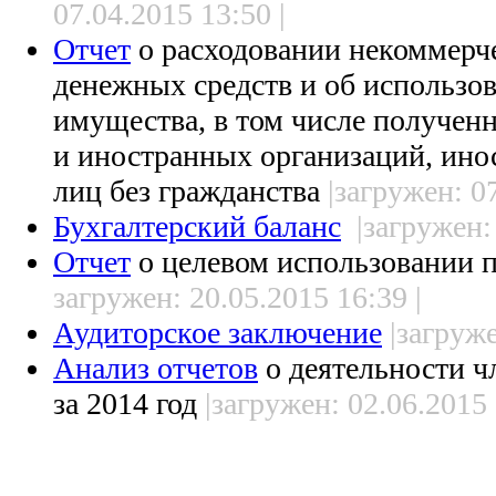
07.04.2015 13:50 |
Отчет
о расходовании некоммерч
денежных средств и об использо
имущества, в том числе получе
и иностранных организаций, ино
лиц без гражданства
|загружен: 07
Бухгалтерский баланс
|загружен:
Отчет
о целевом использовании 
загружен: 20.05.2015 16:39 |
Аудиторское заключение
|загруже
Анализ отчетов
о деятельности 
за 2014 год
|загружен: 02.06.2015 