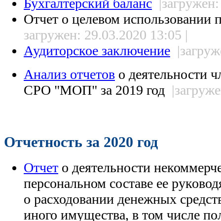
Бухгалтерский баланс
|загружен:
Отчет о целевом использовании
загружен: 29.03.2020 13:05 |
Аудиторское заключение
|загруж
Анализ отчетов
о деятельности ч
СРО "МОП" за 2019 год
|загруже
Отчетность за 2020 год
Отчет
о деятельности некоммерче
персональном составе ее руковод
о расходовании денежных средст
иного имущества, в том числе п