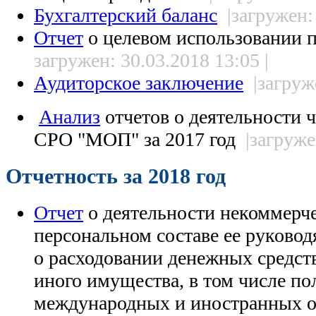
Бухгалтерский баланс
|загружен:
Отчет
о целевом использовании 
загружен: 30.03.2018 13:05 |
Аудиторское заключение
|загруж
Анализ
отчетов о деятельности 
СРО "МОП" за 2017 год
|загруже
Отчетность за 2018 год
Отчет
о деятельности некоммерче
персональном составе ее руковод
о расходовании денежных средст
иного имущества, в том числе п
международных и иностранных о