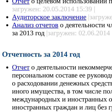
Отчет
о целевом использовании 
загружен: 20.05.2014 15:39 |
Аудиторское заключение
|загруже
Анализ отчетов
о деятельности 
за 2013 год
|загружен: 02.06.2014 
Отчетность за 2014 год
Отчет
о деятельности некоммерче
персональном составе ее руковод
о расходовании денежных средст
иного имущества, в том числе п
международных и иностранных о
иностранных граждан и лиц без 