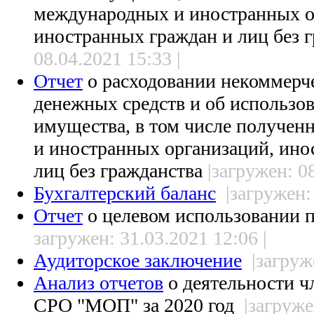
международных и иностранных о
иностранных граждан и лиц без 
08.04.2021 15:33 |
Отчет
о расходовании некоммерч
денежных средств и об использо
имущества, в том числе получе
и иностранных организаций, ино
лиц без гражданства
|загружен: 08
Бухгалтерский баланс
|загружен:
Отчет
о целевом использовании 
загружен: 31.03.2021 12:06 |
Аудиторское заключение
|загруж
Анализ отчетов
о деятельности ч
СРО "МОП" за 2020 год
|загруже