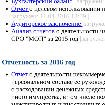
Бухгалтерский баланс
|загружен:
Отчет
о целевом использовании
загружен: 11.04.2016 12:39 |
Аудиторское заключение
|загруже
Анализ отчетов
о деятельности ч
СРО "МОП" за 2015 год
|загружен
Отчетность за 2016 год
Отчет
о деятельности некоммерче
персональном составе ее руковод
о расходовании денежных средст
иного имущества, в том числе п
международных и иностранных о