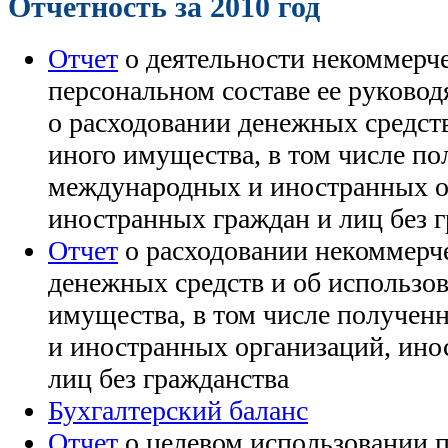
Отчетность за 2010 год
Отчет
о деятельности некоммерче
персональном составе ее руковод
о расходовании денежных средст
иного имущества, в том числе п
международных и иностранных о
иностранных граждан и лиц без 
Отчет
о расходовании некоммерч
денежных средств и об использо
имущества, в том числе получе
и иностранных организаций, ино
лиц без гражданства
Бухгалтерский баланс
Отчет
о целевом использовании 