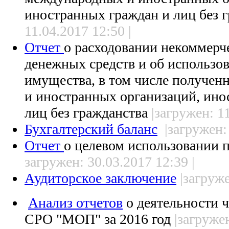
иностранных граждан и лиц без 
11.04.2017 12:50 |
Отчет
о расходовании некоммерч
денежных средств и об использо
имущества, в том числе получе
и иностранных организаций, ино
лиц без гражданства
|загружен: 11
Бухгалтерский баланс
|загружен:
Отчет
о целевом использовании
загружен: 30.03.2017 12:39 |
Аудиторское заключение
|загруже
Анализ отчетов
о деятельности 
СРО "МОП" за 2016 год
|загружен