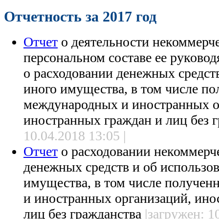
Отчетность за 2017 год
Отчет
о деятельности некоммерче
персональном составе ее руковод
о расходовании денежных средст
иного имущества, в том числе п
международных и иностранных о
иностранных граждан и лиц без 
10.04.2018 13:05 |
Отчет
о расходовании некоммерч
денежных средств и об использо
имущества, в том числе получе
и иностранных организаций, ино
лиц без гражданства
|загружен: 10