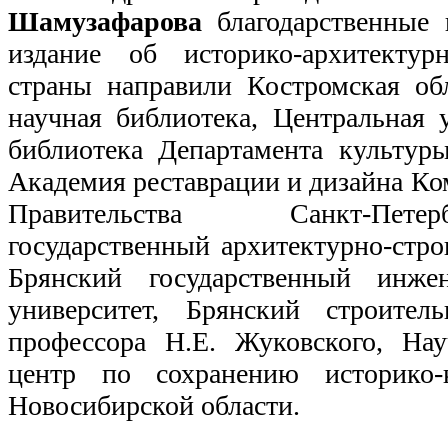
Шамузафарова
благодарственные 
издание об историко-архитекту
страны направили Костромская обл
научная библиотека, Центральная 
библиотека Департамента культуры
Академия реставрации и дизайна Ко
Правительства Санкт-Пете
государственный архитектурно-стро
Брянский государственный инжен
университет, Брянский строите
профессора Н.Е. Жуковского, Нау
центр по сохранению историко-к
Новосибирской области.