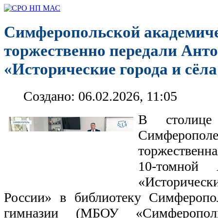
Симферопольской академиче
торжественно передали Ант
«Исторические города и сёла
Создано: 06.02.2026, 11:05
В столице
Симфероп
торжественна
10-томной
«Историчес
России» в библиотеку Симферопо
гимназии (МБОУ «Симферополь