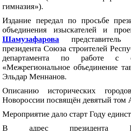
гимназия»).
Издание передал по просьбе през
объединения изыскателей и про
Шамузафарова
представитель 
президента Союза строителей Респ
департамента по работе с 
«Межрегиональное объединение тав
Эльдар Меннанов.
Описанию исторических горо
Новороссии посвящён девятый том
Мероприятие дало старт Году единст
В адрес президент